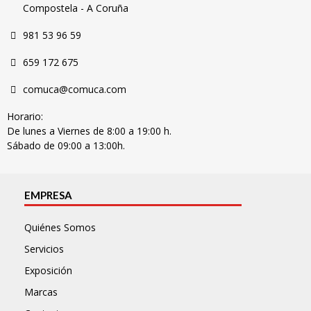
Compostela - A Coruña
981 53 96 59
659 172 675
comuca@comuca.com
Horario:
De lunes a Viernes de 8:00 a 19:00 h.
Sábado de 09:00 a 13:00h.
EMPRESA
Quiénes Somos
Servicios
Exposición
Marcas