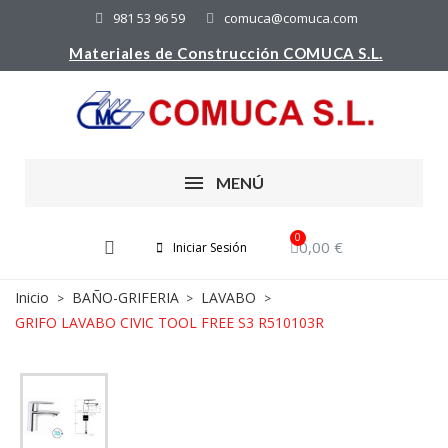
981 53 96 59
comuca@comuca.com
Materiales de Construcción COMUCA S.L.
MENÚ
0,00 €
Iniciar Sesión
Inicio
BAÑO-GRIFERIA
LAVABO
GRIFO LAVABO CIVIC TOOL FREE S3 R510103R