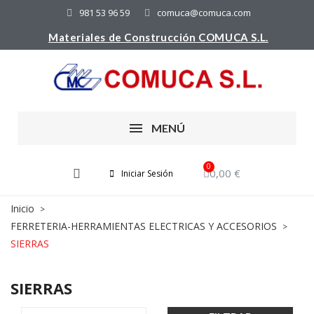
981 53 96 59
comuca@comuca.com
Materiales de Construcción COMUCA S.L.
MENÚ
0,00 €
Iniciar Sesión
Inicio
FERRETERIA-HERRAMIENTAS ELECTRICAS Y ACCESORIOS
SIERRAS
SIERRAS