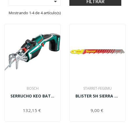

FILTRAR
Mostrando 1-4 de 4 artículo(s)
BOSCH
STARRET-FEGEMU
SERRUCHO KEO BATERIA LITIO...
BLISTER 5H SIERRA CALAR...
132,15 €
Precio
9,00 €
Precio