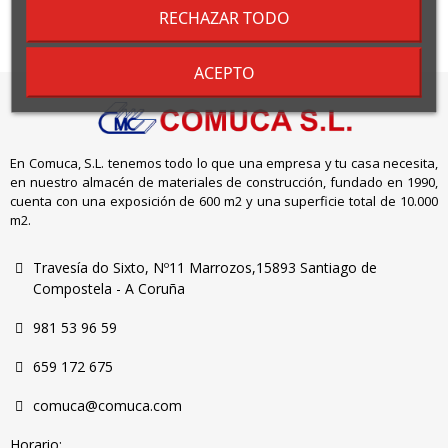
RECHAZAR TODO
ACEPTO
En Comuca, S.L. tenemos todo lo que una empresa y tu casa necesita,
en nuestro almacén de materiales de construcción, fundado en 1990,
cuenta con una exposición de 600 m2 y una superficie total de 10.000
m2.
Travesía do Sixto, Nº11 Marrozos,15893 Santiago de
Compostela - A Coruña
981 53 96 59
659 172 675
comuca@comuca.com
Horario: