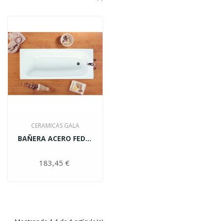
CERAMICAS GALA
BAÑERA ACERO FEDRA 140X70...
183,45 €
Precio