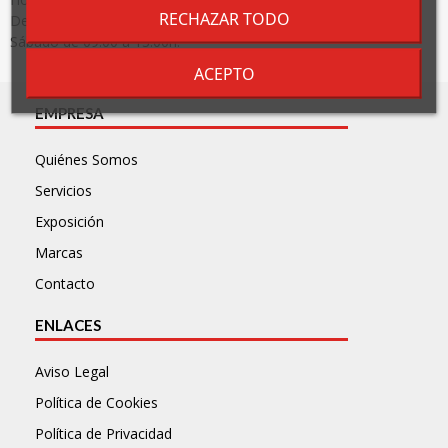
RECHAZAR TODO
De lunes a Viernes de 8:00 a 19:00 h.
Sábado de 09:00 a 13:00h.
ACEPTO
EMPRESA
Quiénes Somos
Servicios
Exposición
Marcas
Contacto
ENLACES
Aviso Legal
Política de Cookies
Política de Privacidad