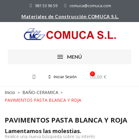
981 53 96 59
comuca@comuca.com
Materiales de Construcción COMUCA S.L.
MENÚ
0,00 €
Iniciar Sesión
Inicio
BAÑO-CERAMICA
PAVIMENTOS PASTA BLANCA Y ROJA
PAVIMENTOS PASTA BLANCA Y ROJA
Lamentamos las molestias.
Realice una nueva búsqueda sobre su interés