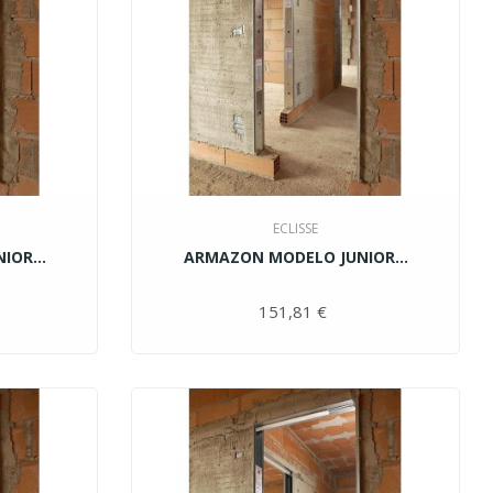
ECLISSE
OR...
ARMAZON MODELO JUNIOR...
ecio
151,81 €
Precio