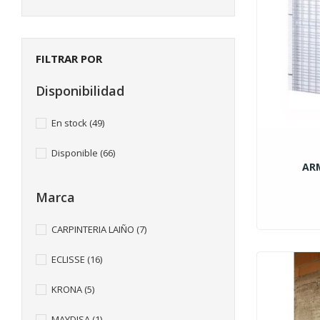
FILTRAR POR
Disponibilidad
En stock
(49)
Disponible
(66)
AR
Marca
CARPINTERIA LAIÑO
(7)
ECLISSE
(16)
KRONA
(5)
MAYDISA
(1)