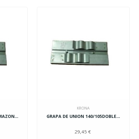
KRONA
MAZON...
GRAPA DE UNION 140/105DOBLE...
cio
29,45 €
Precio