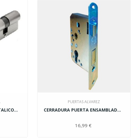
.
PUERTAS ALVAREZ
ALICO...
CERRADURA PUERTA ENSAMBLADA...
cio
16,99 €
Precio