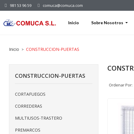
981 53 96 59
comuca@comuca.com
Inicio
Sobre Nosotros
Inicio
CONSTRUCCION-PUERTAS
CONSTR
CONSTRUCCION-PUERTAS
Ordenar Por:
CORTAFUEGOS
CORREDERAS
MULTIUSOS-TRASTERO
PREMARCOS