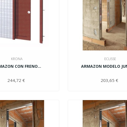
KRONA
ECLISSE
MAZON CON FRENO...
ARMAZON MODELO JUNI
244,72 €
Precio
203,65 €
Pr