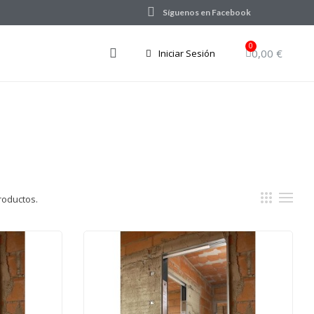
Síguenos en Facebook
0,00 €
Iniciar Sesión
roductos.