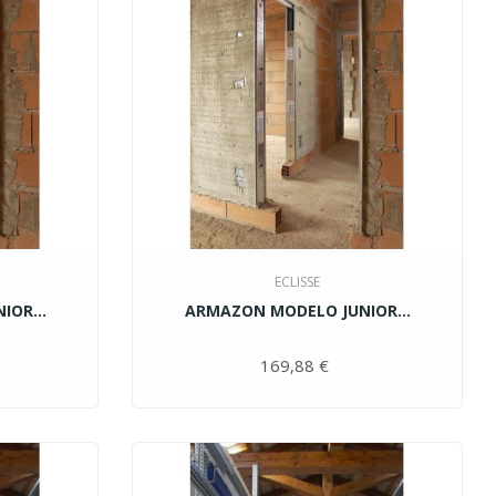
ECLISSE
OR...
ARMAZON MODELO JUNIOR...
ecio
169,88 €
Precio