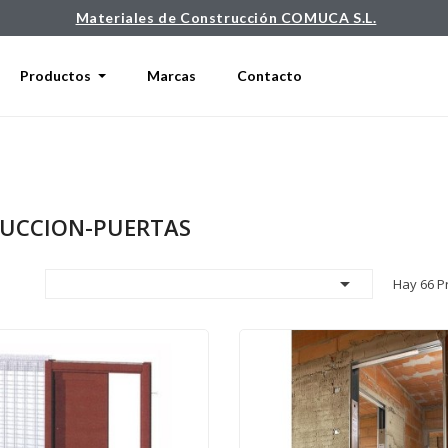
Materiales de Construcción COMUCA S.L.
Productos
Marcas
Contacto
UCCION-PUERTAS

Hay 66 P