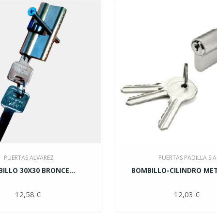
PUERTAS ALVAREZ
PUERTAS PADILLA S.A
ILLO 30X30 BRONCE...
BOMBILLO-CILINDRO MET
12,58 €
Precio
12,03 €
Pre