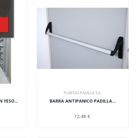
PUERTAS PADILLA S.A.
YESO...
BARRA ANTIPANICO PADILLA...
ecio
72,48 €
Precio