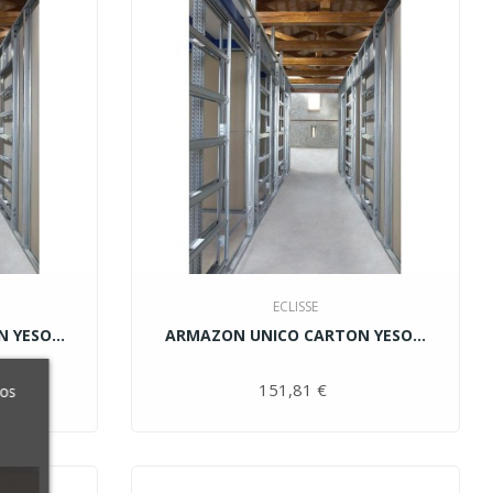
ECLISSE
YESO...
ARMAZON UNICO CARTON YESO...
ecio
151,81 €
Precio
ros