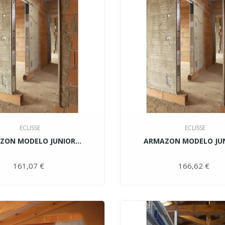
ECLISSE
ECLISSE
ZON MODELO JUNIOR...
ARMAZON MODELO JUNI
161,07 €
Precio
166,62 €
Pr