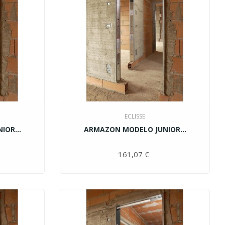
ECLISSE
OR...
ARMAZON MODELO JUNIOR...
ecio
161,07 €
Precio