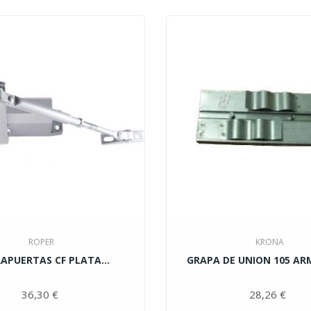
ROPER
KRONA
RAPUERTAS CF PLATA...
GRAPA DE UNION 105 AR
36,30 €
Precio
28,26 €
Pre