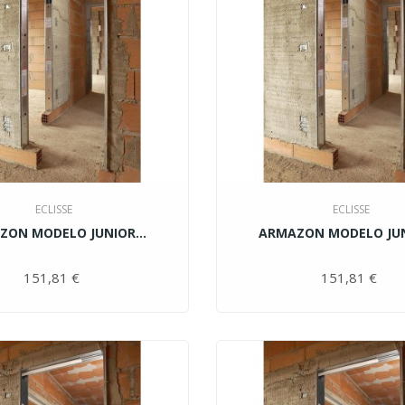
ECLISSE
ECLISSE
ZON MODELO JUNIOR...
ARMAZON MODELO JUNI
151,81 €
Precio
151,81 €
Pr