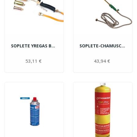
SOPLETE YREGAS BOQUILLAS...
SOPLETE-CHAMUSCADOR...
53,11 €
Precio
43,94 €
Precio