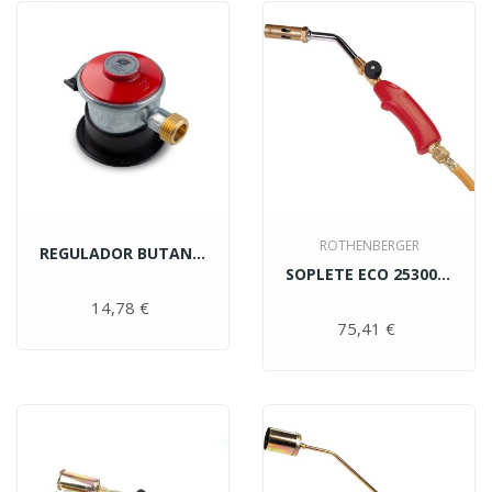
ROTHENBERGER
REGULADOR BUTANO SALIDA...
SOPLETE ECO 253000616 Ø22MM...
14,78 €
Precio
75,41 €
Precio