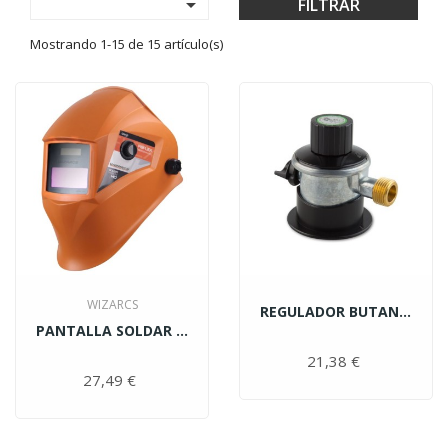

FILTRAR
Mostrando 1-15 de 15 artículo(s)
WIZARCS
REGULADOR BUTANO PRESION...
PANTALLA SOLDAR ELECTRONICA...
21,38 €
Precio
27,49 €
Precio