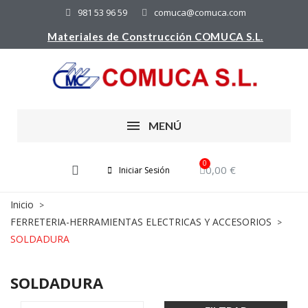
981 53 96 59
comuca@comuca.com
Materiales de Construcción COMUCA S.L.
MENÚ
0,00 €
Iniciar Sesión
Inicio
FERRETERIA-HERRAMIENTAS ELECTRICAS Y ACCESORIOS
SOLDADURA
SOLDADURA