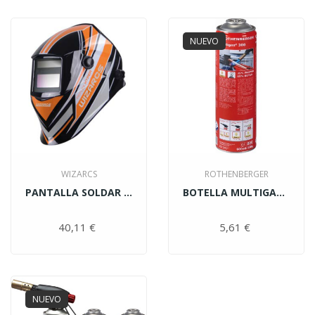
NUEVO
WIZARCS
ROTHENBERGER
PANTALLA SOLDAR REFLEX...
BOTELLA MULTIGAS 300 DE...
40,11 €
Precio
5,61 €
Precio
NUEVO